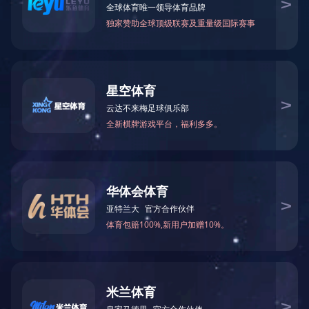
首页
走进蓝城
新闻资讯
业务模式
领导致辞
蓝城新闻
商业代建
公司概况
媒体聚焦
资本代建
发展历程
蓝城视频
政府代建
蓝城文化
蓝城荣誉