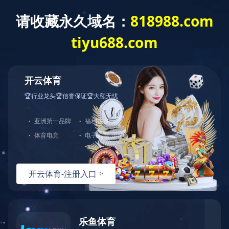
首 页
走进蓝城
新闻资讯
业务模式
蓝城新闻
媒体聚焦
蓝城视频
媒体聚焦