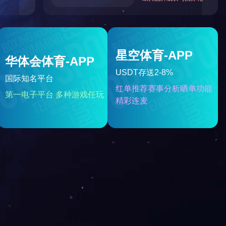
是宋董那样有情怀的开发商而言，这一系列的问题
测报告的蓝城农业的产品在菜市场消费者都可以放
已经打开，以后将会有蓝城农产品配送到每家每
内容在实践中有所深化，品质得到了认可，去化程
品会做得更精致。
而往往只是阶段性，与我们有一定的区别，所以，
建设、美丽乡镇建设等，现代农业都市农庄和城镇
到该项目，把好产品、好服务的意识带到雅加达，