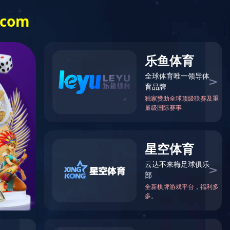
蓝城恒汇
邮件
OA平台
采购
风云体育·（中国）官
方网站
您的位置：
首页
>
新闻资讯
>
媒体聚焦