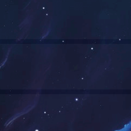
蓝城傅林江:做好综合服务商 立足国内走出国门
发布时间：2015-12-02
新闻出处：新华网
字体：
大
中
小
转型升级的领航者，因为它不是房产公司简单的横向业务拓展，而是在立足主业的基
一小步，蓝城的服务定位为“美好生活综合服务商”。
以及资产保值增值服务。”风云体育·（中国）官方网站执行总裁傅林江在接受新华网采
风云体育·（中国）官方网站执行总裁傅林江
的预判，他觉得在传统的房地产市场，人们对生活的认知发生了变化，会更加偏向于
临着很大的挑战。
商转型，在转型的时候，要求蓝城率先在这方面作出表率作用，尤其是在涉及人们生
有人扫地，这个是常规小区生活的场景，只能算还过得去。现在，我们要做的是在此