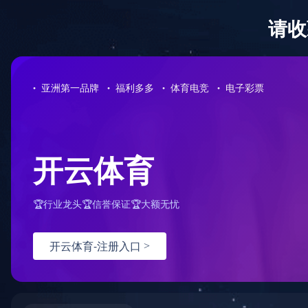
首 页
走进蓝城
新闻
蓝城新闻
媒体聚焦
媒体聚焦