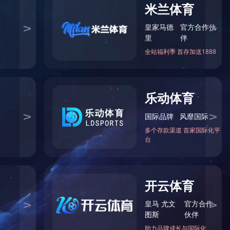
础上，将整条产业链做深做强。卖房子是第一步，
访时说道。
寻求美好生活。作为传统的房地产企业，如果不做
活相关的内容方面做出探索和实践。
基础之上，实现心情愉悦、身体健康，以及资产的